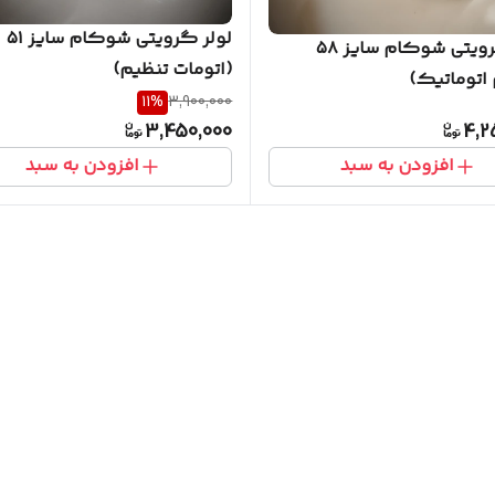
لولر گرویتی شوکام سایز ۵۱
لولر گرویتی شوکام سایز ۵۸
(اتومات تنظیم)
اتوماتیک)
11
%
3,900,000
3,450,000
4,2
افزودن به سبد
افزودن به سبد