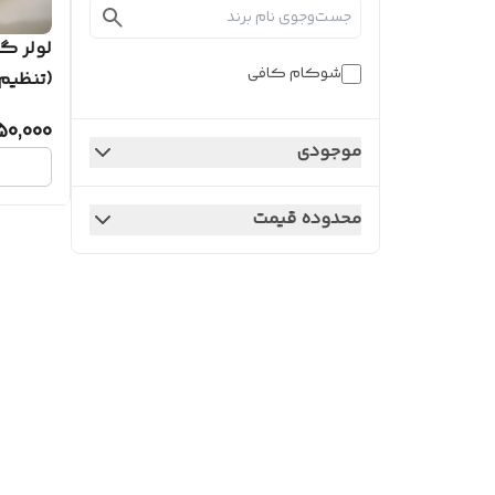
شوکام کافی
(تنظیم 
50,000
موجودی
محدوده قیمت