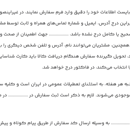
بایست اطلاعات خود را دقیق وارد فرم سفارش نمایند، در غیرای
ابراین درج آدرس، ایمیل و شماره تماس‌های همراه و ثابت توسط مشت
 یا کامل درج نشده باشد، ................. جهت اطمینان از صحت
مچنین، مشتریان می‌توانند نام، آدرس و تلفن شخص دیگری را ب
 تحویل گیرنده سفارش هنگام دریافت کالا باید کارت شناسایی 
ا انتخاب می‌کند، در فاکتور درج خواهد شد.
ج شنبه هر هفته، به استثنای تعطیلات عمومی در ایران است و کلیه
جودی می‌‏شوند. لازم به ذکر است ثبت سفارش در ................. د
................ به وسیله ارسال کد سفارش از طریق پیام کوتاه و 