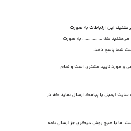
ی‏‌کنید، این ارتباطات به صورت
نید که ................. به صورت
ت شما پاسخ دهد.
ی و مورد تایید مشتری است و تمام
وب سایت ایمیل یا پیامک ارسال نماید که در
یید تنها مرجع رسمی مورد تایید ما برای ارتباط با شما، پایگاه رسمی این سایت یعنی www............ir است. ما با هیچ روش دیگری جز ارسال نامه