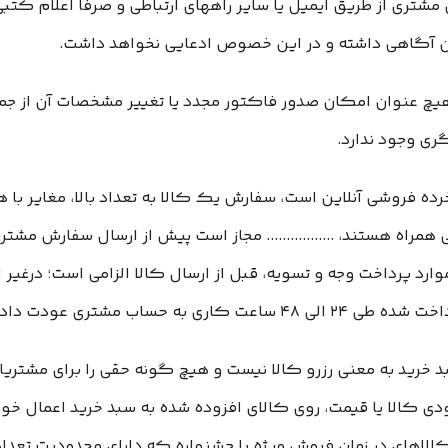
تری از طریق ایمیل یا سایر راههای ارتباطی و صرفا اعلام کتبی)
ه قوانین آگاهی داشته و در این خصوص ادعایی نخواهد داشت.
ه هیچ عنوان امکان صدور فاکتور مجدد یا تغییر مشخصات آن از 
ی وجود ندارد.
 ‌سایت خرده‌ فروشی آنلاین است، سفارش یک کالا به تعداد بالا، مغای
 همراه هستند، ................. مجاز است پیش از ارسال سفارش مشتر
وارد پرداخت وجه و تسویه، قبل از ارسال کالا الزامی است؛ درغ
مشتری عودت داده خواهد شد.
 سبد خرید به معنی رزرو کالا نیست و هیچ گونه حقی را برای مشتری
ودی کالا یا قیمت، روی کالای افزوده شده به سبد خرید اعمال خوا
ه کالاهای در زمان فروش ویژه یا جشنواره که دارای محدودیت تعد