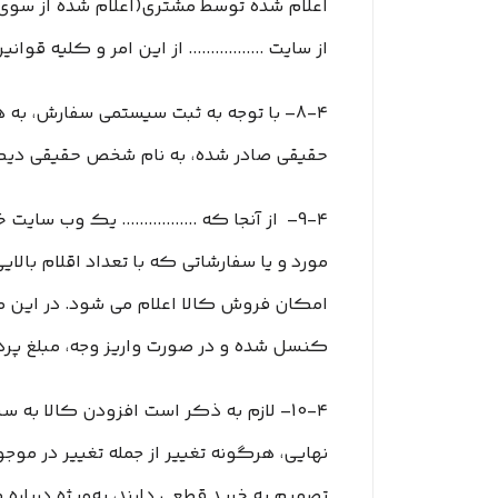
اعلام شده توسط مشتری(اعلام شده از سوی مش
از سایت ................. از این امر و کلی
8-۴– با توجه به ثبت سیستمی سفارش، ب
حقیقی صادر شده، به نام شخص حقیقی دیگر
9-۴– از آنجا که ................. یک وب
مورد و یا سفارشاتی که با تعداد اقلام بالایی
امکان فروش کالا اعلام می شود. در این م
کنسل شده و در صورت واریز وجه، مبلغ پرداخت شده طی ۲۴ الی ۴۸ ساعت کاری به حساب 
10-۴– لازم به ذکر است افزودن کالا به
نهایی، هرگونه تغییر از جمله تغییر در موج
تصمیم به خرید قطعی دارند، به‌ویژه دربار