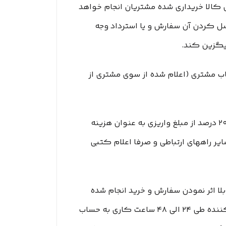
 تحویل کالا خریداری شده مشتریان انجام خواهد
 کنسل کردن آن سفارش و یا استرداد وجه
جایگزین کند.
الا ، مبلغ پرداخت شده طی ۲۴ الی ۴۸ ساعت کاری به حساب مشتری (اعلام شده از سوی مشتری از
6-۴– یا انصراف مشتری از خرید ،زمانی که محصول بسته بندی و ارسال شده باشد مبلغ پرداخت شده با کسر ۲۰ درصد از مبلغ واریزی به عنوان هزینه
میل یا سایر راههای ارتباطی و صرفا اعلام کتبی
ق بلا اثر نمودن سفارش و خرید انجام شده
توسط مشتری، برای ................. محفوظ است. بدیهی است ................. در اسرع وقت وجه دریافتی را به پرداخت کننده طی ۲۴ الی ۴۸ ساعت کاری به حساب