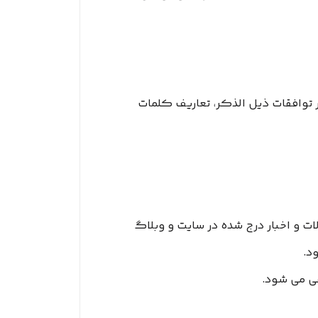
 توافقات ذیل الذکر، تعاریف کلمات