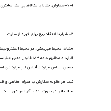
۷-۱–سفارش: کالا یا کالاهایی که مشتری انتخاب و با تکمیل فرآیند سفارش گذاری در سایت ، قصد خرید آنها را اعلام می نماید.
۲– شرایط انعقاد بیع برای خرید از سایت
مشابه محیط فیزیکی، در محیط الکترونیکی 
قرارداد مطابق ماده ۱۸۳
همین اساس قرارداد آنلاین نیز قراردادی ا
ثبت هر گونه سفارش به منزله آگاهی و قب
مطالعه و در صورتیکه با آنها موافق است، س