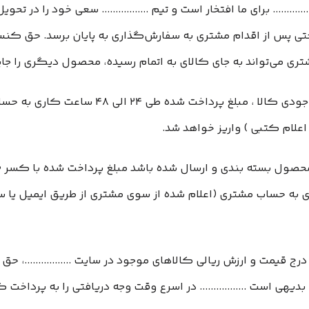
.......... برای ما افتخار است و تیم ................. سعی خود را در
...... حتی پس از اقدام مشتری به سفارش‌‏گذاری به پایان برسد. حق
ا مشتری می‏‌تواند به جای کالای به اتمام رسیده، محصول دیگری را 
5-۴– در صورت بروز مشکل مانند اتمام موجودی ک
اعلام کتبی ) واریز خواهد شد.
الی طی ۲۴ الی ۴۸ ساعت کاری به حساب مشتری (اعلام شده از سوی مشتری از طریق ای
رج قیمت و ارزش ریالی کالاهای موجود در سایت .................، ح